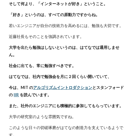
そして何より、「インターネットが好き」ということ。
「好き」というのは、すべての原動力ですからね。
若いエンジニアが自分の技術力を高めるには、勉強も大切です。
近藤社長もそのことを強調されています。
大学を出たら勉強はしないというのは、はてなでは通用しませ
ん。
社会に出ても、常に勉強すべきです。
はてなでは、社内で勉強会を月に２回くらい開いていて、
今は、MIT の
アルゴリズムイントロダクション
とスタンフォード
の
IIR
を読んでいます。
また、社外のエンジニアにも積極的に参加してもらっています。
大学の研究室のような雰囲気ですね。
このような日々の切磋琢磨がはてなの創造力を支えているようで
す。