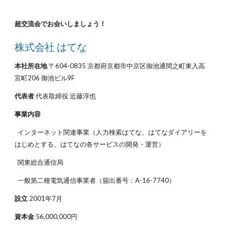
超交流会でお会いしましょう！
株式会社 はてな
本社所在地
〒604-0835 京都府京都市中京区御池通間之町東入高
宮町206 御池ビル9F
代表者
代表取締役 近藤淳也
事業内容
インターネット関連事業（人力検索はてな、はてなダイアリーを
はじめとする、はてなの各サービスの開発・運営）
関東総合通信局
一般第二種電気通信事業者（届出番号：A-16-7740）
設立
2001年7月
資本金
56,000,000円