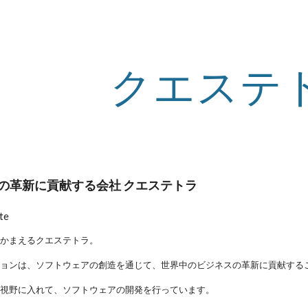
ip to main content
Skip to navigat
クエステ
の革新に貢献する会社 クエステトラ
te
をかまえるクエステトラ。
ションは、ソフトウェアの創造を通じて、世界中のビジネスの革新に貢献する
を視野に入れて、ソフトウェアの開発を行っています。