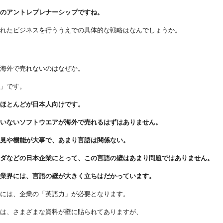
ラのアントレプレナーシップですね。
入れたビジネスを行ううえでの具体的な戦略はなんでしょうか。
が海外で売れないのはなぜか。
語」です。
はほとんどが日本人向けです。
ていないソフトウエアが海外で売れるはずはありません。
外見や機能が大事で、あまり言語は関係ない。
ンダなどの日本企業にとって、この言語の壁はあまり問題ではありません。
ア業界には、言語の壁が大きく立ちはだかっています。
るには、企業の「英語力」が必要となります。
には、さまざまな資料が壁に貼られてありますが、