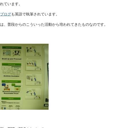
されています。
の
ブログ
も英語で執筆されています。
力は、普段からのこういった活動から培われてきたものなのです。