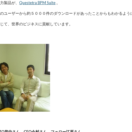
主力製品が、
Questetra BPM Suite
。
域のユーザーから約５０００件のダウンロードがあったことからもわかるよう
通じて、世界のビジネスに貢献しています。
TO畠中さん、CEO今村さん、フェロー江原さん。