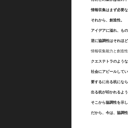
情報収集はまず必要
それから、創造性。
アイデアに溢れ、も
逆に協調性はそれほ
情報収集能力と創造
クエステトラのよう
社会にアピールして
要するに出る杭にな
出る杭が叩かれるよ
そこから協調性を示
だから、今は、協調