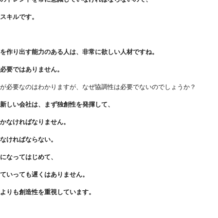
なスキルです。
のを作り出す能力のある人は、非常に欲しい人材ですね。
ど必要ではありません。
性が必要なのはわかりますが、なぜ協調性は必要でないのでしょうか？
な新しい会社は、まず独創性を発揮して、
いかなければなりません。
らなければならない。
うになってはじめて、
していっても遅くはありません。
性よりも創造性を重視しています。