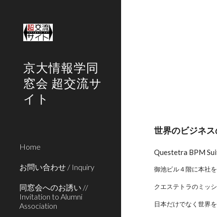
Sk
京大情報学同
窓会 超交流サ
イト
世界のビジネス
Home
Questetra BPM Sui
お問い合わせ / Inquiry
御池ビル４階に本社
同窓会へのお誘い //
クエステトラのミッ
Invitation to Alumni
日本だけでなく世界
Association