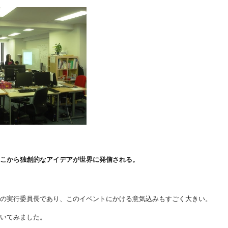
ここから独創的なアイデアが世界に発信される。
会の実行委員長であり、このイベントにかける意気込みもすごく大きい。
聞いてみました。