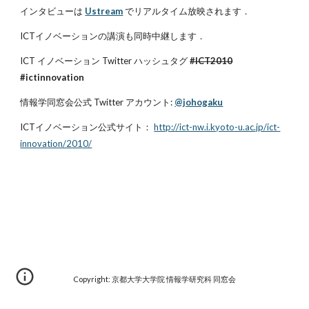
インタビューは
Ustream
でリアルタイム放映されます．
ICTイノベーションの講演も同時中継します．
ICT イノベーション Twitter ハッシュタグ
#ICT2010
#ictinnovation
情報学同窓会公式 Twitter アカウント:
@johogaku
ICTイノベーション公式サイト：
http://ict-nw.i.kyoto-u.ac.jp/ict-
innovation/2010/
Copyright: 京都大学大学院 情報学研究科 同窓会