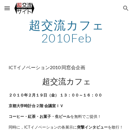
Skip to main content
Skip to navigation
超交流カフェ
2010Feb
ICTイノベーション2010 同窓会企画
超交流カフェ
２０１０年２月１９日（金） １３：００～１６：００
京都大学時計台２階 会議室ＩＶ
コーヒー・紅茶・お菓子・生ビール
を無料でご提供！
同時に，ICTイノベーションの各展示に
突撃インタビュー
を敢行！