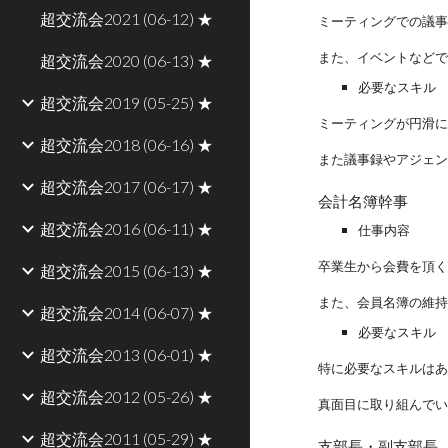
超交流会2021 (06-12) ★
ミーティングでの議
また、イベントなど
超交流会2020 (06-13) ★
必要なスキル
超交流会2019 (05-25) ★
ミーティングが円滑に
超交流会2018 (06-16) ★
また議事録やアジェ
超交流会2017 (06-17) ★
会計名簿幹事
超交流会2016 (06-11) ★
仕事内容
卒業生から会費を頂
超交流会2015 (06-13) ★
また、会員名簿の維
超交流会2014 (06-07) ★
必要なスキル
超交流会2013 (06-01) ★
特に必要なスキルは
超交流会2012 (05-26) ★
真面目に取り組んで
超交流会2011 (05-29) ★
支部長・副支部長