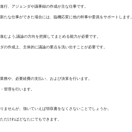
事進行、アジェンダや議事録の作成が主な仕事です。
で新たな仕事ができた場合には、臨機応変に他の幹事や委員をサポートします
進むよう,議論の方向を把握してまとめる能力が必要です。
ンダの作成上、主体的に議論の要点を洗い出すことが必要です。
く業務や、必要経費の支払い、および決算を行います。
持・管理を行います。
ありませんが、強いていえば領収書をなくさないことでしょうか。
いただければどなたにでもできます。