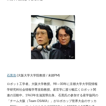
石黒浩
(大阪大学大学院教授 / 未踏PM)
ロボット工学者。大阪大学教授。98～00年に京都大学大学院情報
学研究科社会情報学専攻助教授。産官学に渡り幅広くロボット関
連の活動中。1963年生滋賀県出身。 石黒氏の参加する産学協同の
「チーム大阪（Team OSAKA）」がロボカップ世界大会のサッカ