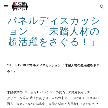
Skip to main content
Skip to navigation
パネルディスカッシ
ョン 「未踏人材の
超活躍をさぐる！」
13:30 -15:30 パネルディスカッション 「未踏人材の超活躍をさぐ
る！」
未踏事業のPM，有名ITベンチャーの代表，未踏経験者，スーパー
クリエータ達が 壇上にあがり，未踏の未来，日本のITビジネスの
過去，未来について大議論！ 未踏人材はどう貢献してきたのか？