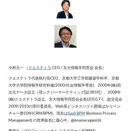
今村元一 （
クエステトラ
CEO / 京大情報学同窓会 会長）
クエステトラ代表執行役CEO。京都大学工学部建築学科卒、京都
大学大学院情報学研究科修(2000/社会情報学専攻)、2000年(株)四
次元データ設立（現シナジーマーケティング[証3859]）、2008年
(株)クエステトラ設立。京大情報学同窓会会長(2010.7-)、超交流会
2009/2010の実行委員長。Web系ビジネスソフト開発ばかりベン
チャー歴10年(CRM/BPM)。現在は
SaaS BPM
(Business Process
Management) の世界販売に腐心中。@imamuragenichi
勝屋久（プロフェッショナル コネクター / 未踏PM）