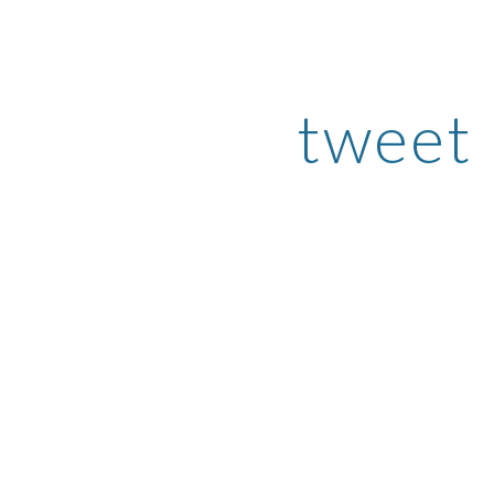
ip to main content
Skip to navigat
tweet