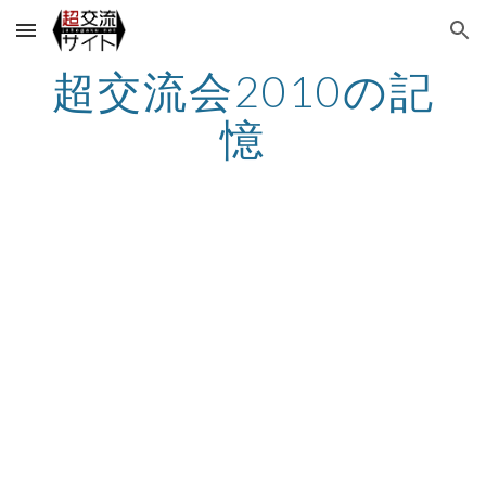
Skip to main content
Skip to navigation
超交流会2010の記
憶