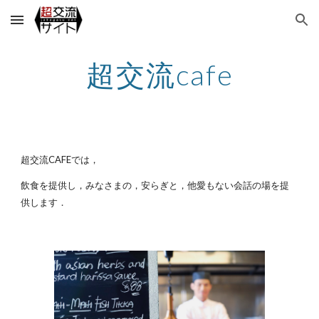
Skip to main content
Skip to navigation
超交流cafe
超交流CAFEでは，
飲食を提供し，みなさまの，安らぎと，他愛もない会話の場を提
供します．