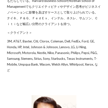
もたらしている。Harvard Business SchoolやRotman School of
Managementでもクリエイティビティやデザイン思考がビジネスイ
ノベーションに影響を及ぼすケースとして取り上げられている。
ナイキ、Ｐ＆Ｇ、ＦｅｄＥｘ、インテル、ネスレ、サムソン、Ｃ
ｉｔｉなど幅広い分野のクライアントを持つ。
＜クライアント＞
3M, AT&T, Baxter, Citi, Clorox, Coleman, Dell, FedEx, Ford, GE,
Honda, HP, Intel, Johnson & Johnson, Lenovo, LG, Li-Ning,
Microsoft, Motorola, Nestle, Nike, Panasonic, Philips, Pepsi, P&G,
Samsung, Siemens, Sirius, Sony, Starbucks, Texas Instruments, T-
Mobile, Umpqua Bank, Wacom, Welch Allyn, Whirlpool, Xerox, な
ど