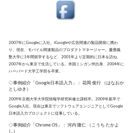
2007年にGoogleに入社。iGoogleや広告関連の製品開発に携わ
り、現在、モバイル関連製品のプロダクトマネージャー。慶應義
塾大学に1年間留学するなど、2001年より定期的に日本を訪ね、
2007年から東京で生活している。米国ミシガン州出身、2004年に
ハーバード大学工学部を卒業。
◇事例紹介「Google日本語入力」： 花岡 俊行 （はなおか
としゆき）
2009年京都大学大学院情報学研究科修士課程卒。2009年新卒で
Google入社。現在は東京でソフトウェアエンジニアとしてGoogle
日本語入力プロジェクトに従事している。
◇事例紹介「Chrome OS」： 河内 隆仁 （こうち たかよ
し）