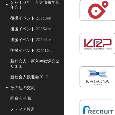
２０１０年 京大情報学忘
年会！
後援イベント 2016Jun
後援イベント 2015Apr
後援イベント 2014Apr
後援イベント 2011Dec
新社会人・新入生歓迎会２
０１１
新社会人歓迎会2010
その他の交流
同窓会 会報
メディア報道