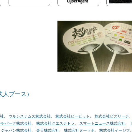
法人ブース）
会社
、
ウルシステムズ株式会社
、
株式会社ビービット
、
株式会社ビズリーチ
ーチパーク株式会社
、
株式会社クエステトラ
、
スマートニュース株式会社
、
T
・ジャパン株式会社
、
楽天株式会社
、
株式会社ヌーラボ
、
株式会社イージフ