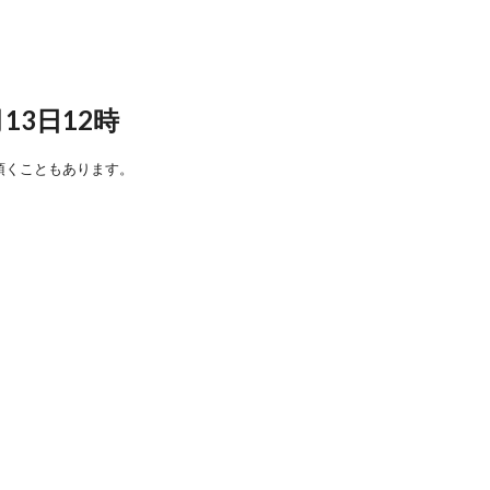
。
13日12時
頂くこともあります。