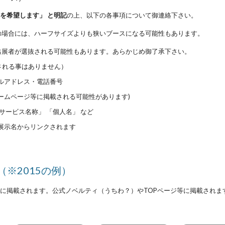
を希望します」 と明記
の上、以下の各事項について御連絡下さい。
の場合には、ハーフサイズよりも狭いブースになる可能性もあります。
出展者が選抜される可能性もあります。あらかじめ御了承下さい。
される事はありません）
ルアドレス・電話番号
ームページ等に掲載される可能性があります)
「サービス名称」 「個人名」 など
： 展示名からリンクされます
（※2015の例）
に掲載されます。公式ノベルティ（うちわ？）やTOPページ等に掲載されま