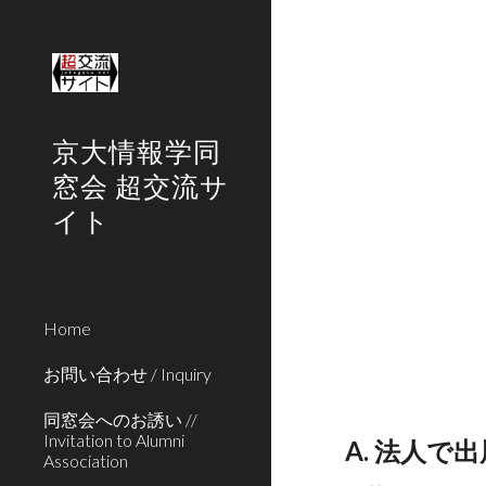
Sk
京大情報学同
窓会 超交流サ
イト
Home
お問い合わせ / Inquiry
同窓会へのお誘い //
Invitation to Alumni
A. 法人で出
Association