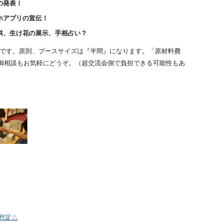
の発表！
ホアプリの宣伝！
供、生け花の展示、手相占い？
です。原則、ブースサイズは『半間』になります。「原材料費
御相談もお気軽にどうぞ。（超交流会側で負担できる可能性もあ
ト想定△