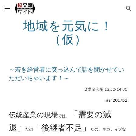
Skip to main content
Skip to navigation
地域を元気に！
（仮）
～若き経営者に突っ込んで話を聞かせてい
ただいちゃいます！～
２階Ｂ会場 13:50-14:30
#sn2017b2
「需要の減
伝統産業の現場
では、
退」
「後継者不足」
だの
だの、ネガティブな