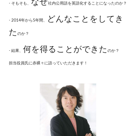
なぜ
- そもそも、
社内公用語を英語化することになったのか？
どんなことをしてき
- 2014年から5年間、
た
のか？
何を得ることができた
- 結果、
のか？
担当役員氏に赤裸々に語っていただきます！