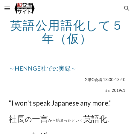
Skip to main content
Skip to navigation
英語公用語化して５
年（仮）
～HENNGE社での実録～
２階C会場 13:00-13:40
#sn2019c1
"I won't speak Japanese any more."
社長
一言
英語化
の
から始まったという
。